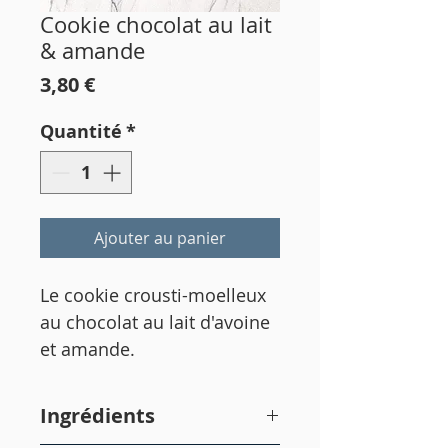
Cookie chocolat au lait
& amande
Prix
3,80 €
Quantité
*
Ajouter au panier
Le cookie crousti-moelleux
au chocolat au lait d'avoine
et amande.
environ 90g
Ingrédients