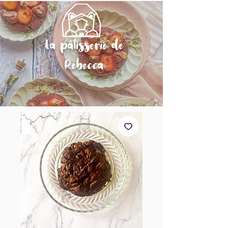
La pâtisserie de
Rebecca